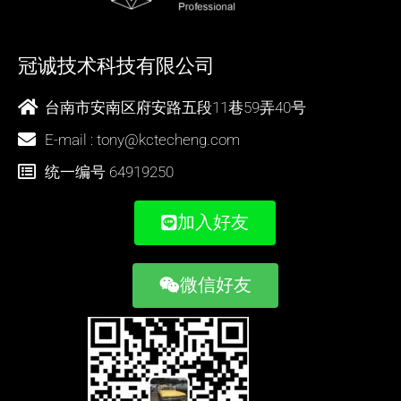
冠诚技术科技有限公司
台南市安南区府安路五段11巷59弄40号
E-mail : tony@kctecheng.com
统一编号 64919250
加入好友
微信好友