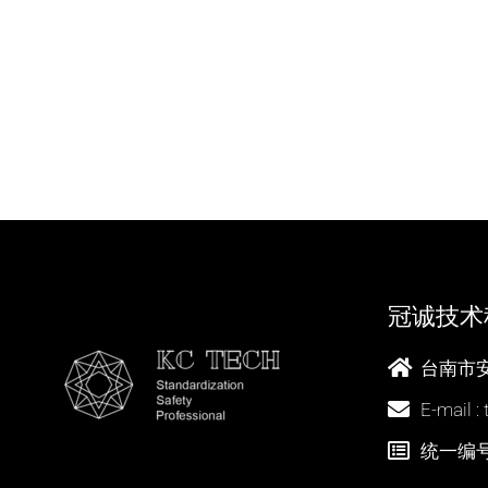
冠诚技术
台南市安
E-mail 
统一编号 