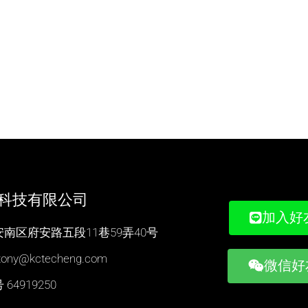
科技有限公司
加入好
南区府安路五段11巷59弄40号
: tony@kctecheng.com
微信好
64919250