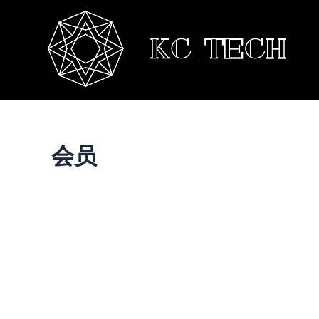
跳
至
内
容
会员